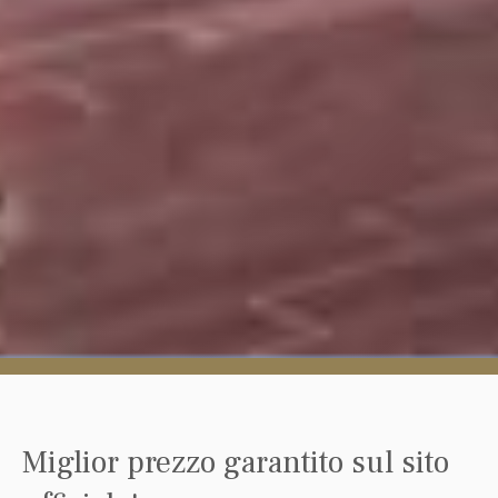
Miglior prezzo garantito sul sito