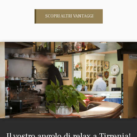
SCOPRI ALTRI VANTAGGI
Il vostro angolo di relax a Tirrenia!